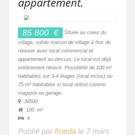
appartement.
85 800
€
Située au coeur du
village, solide maison de village à finir de
rénover avec local commercial et
appartement au-dessus. Le local est déjà
entièrement rénové. Possibilité de 100 m²
habitables sur 3-4 étages (local inclus) ou
75 m² habitables si local utilisé comme
magasin ou garage.
34500
100
m²
4
Publié par
frueda
le
7 mars