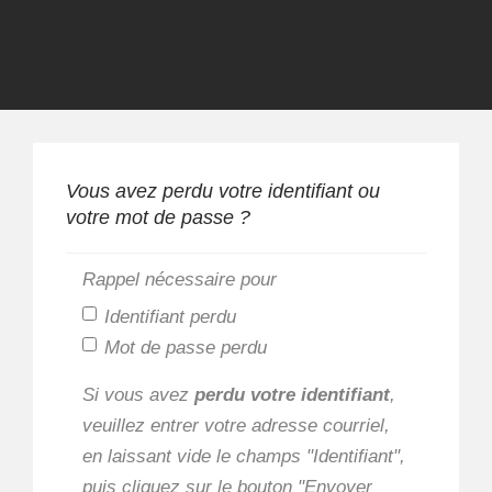
Vous avez perdu votre identifiant ou
votre mot de passe ?
Rappel nécessaire pour
Identifiant perdu
Mot de passe perdu
Si vous avez
perdu votre identifiant
,
veuillez entrer votre adresse courriel,
en laissant vide le champs "Identifiant",
puis cliquez sur le bouton "Envoyer